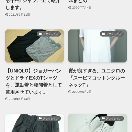
る半袖Tシャツ、全て紹介
ムまとめ
します。
2020年7月4日
2021年5月11日
ファッション
ファッション
【UNIQLO】ジョガーパン
質が良すぎる。ユニクロの
ツとドライEXのTシャツ
「スーピマコットンクルー
を、運動着と寝間着として
ネックT」
兼用させています。
2020年5月2日
2020年6月14日
ファッション
ファッション