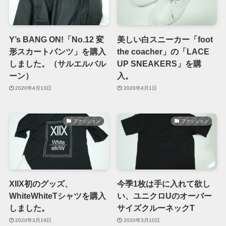
Y’s BANG ON!「No.12 変
美しい白スニーカー「foot
形スカートパンツ」を購入
the coacher」の「LACE
しました。（サルエルバル
UP SNEAKERS」を購
ーン）
入。
2020年4月13日
2020年4月1日
ファッション
ファッション
XIIX初のグッズ、
今季1枚は手に入れて欲し
WhiteWhiteTシャツを購入
い、ユニクロUのオーバー
しました。
サイズクルーネックT
2020年3月19日
2020年3月10日