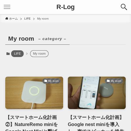
R-Log
ホーム
LIFE
My room
My room
– category –
LIFE
My room
My room
My room
【スマートホーム化計画
【スマートホーム化計画】
②】NatureRemo miniを
Google nest miniを導入