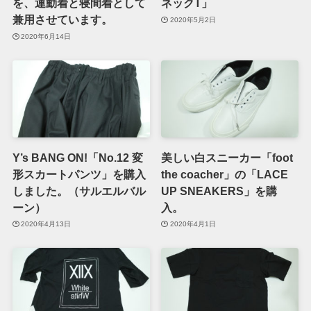
を、運動着と寝間着として
ネックT」
兼用させています。
2020年5月2日
2020年6月14日
Y’s BANG ON!「No.12 変
美しい白スニーカー「foot
形スカートパンツ」を購入
the coacher」の「LACE
しました。（サルエルバル
UP SNEAKERS」を購
ーン）
入。
2020年4月13日
2020年4月1日