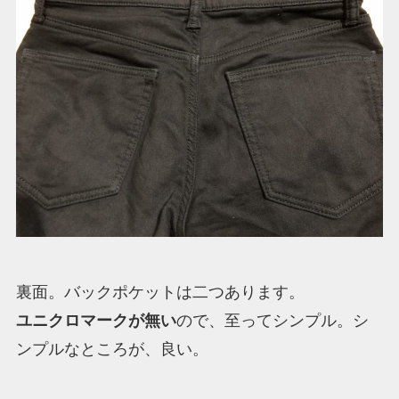
裏面。バックポケットは二つあります。
ユニクロマークが無い
ので、至ってシンプル。シ
ンプルなところが、良い。