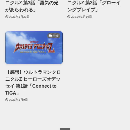
ニクルZ 第3話「勇気の光
ニクルZ 第2話「グローイ
があらわれる」
ングブレイブ」
2021年1月23日
2021年1月16日
特撮
【感想】ウルトラマンクロ
ニクルZ ヒーローズオデッ
セイ 第1話「Connect to
TIGA」
2021年1月9日