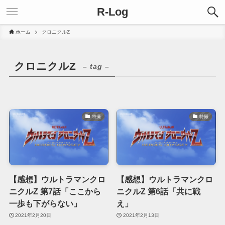
R-Log
ホーム
クロニクルZ
クロニクルZ
– tag –
特撮
特撮
【感想】ウルトラマンクロ
【感想】ウルトラマンクロ
ニクルZ 第7話「ここから
ニクルZ 第6話「共に戦
一歩も下がらない」
え」
2021年2月20日
2021年2月13日