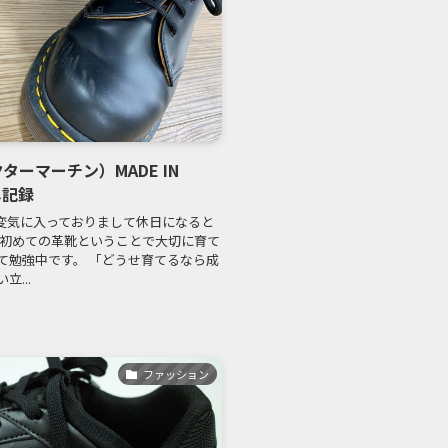
クターマーチン）MADE IN
し記録
変気に入っておりまして休日になると
 初めての革靴ということで大切に育て
て勉強中です。 「どうせ育てるなら成
...
ファッション