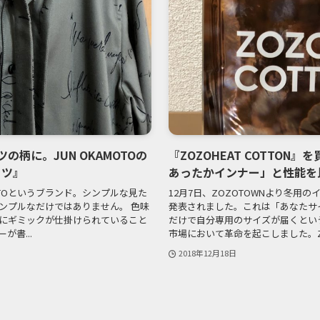
の柄に。JUN OKAMOTOの
『ZOZOHEAT COTTO
ャツ』
あったかインナー」と性能を
OTOというブランド。シンプルな見た
12月7日、ZOZOTOWNより冬用の
ンプルなだけではありません。 色味
発表されました。これは「あなたサ
にギミックが仕掛けられていること
だけで自分専用のサイズが届くとい
書...
市場において革命を起こしました。ZOZ
2018年12月18日