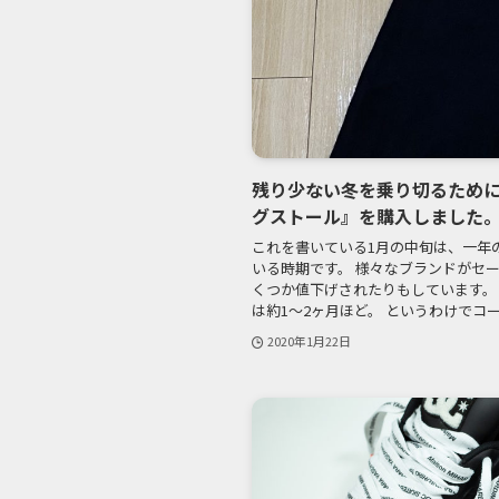
残り少ない冬を乗り切るため
グストール』を購入しました
これを書いている1月の中旬は、一年
いる時期です。 様々なブランドがセ
くつか値下げされたりもしています。
は約1〜2ヶ月ほど。 というわけでコー.
2020年1月22日