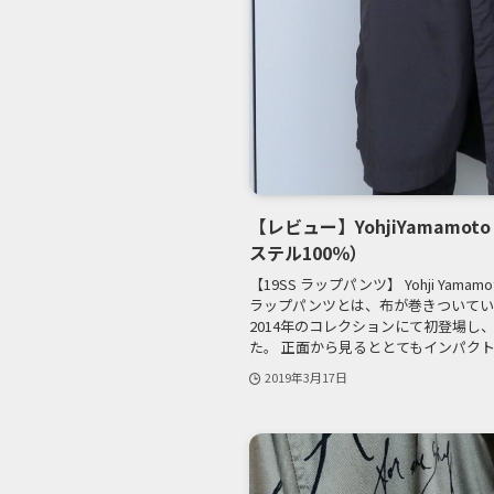
【レビュー】YohjiYamamot
ステル100％）
【19SS ラップパンツ】 Yohji Ya
ラップパンツとは、布が巻きついてい
2014年のコレクションにて初登場し
た。 正面から見るととてもインパクトの
2019年3月17日