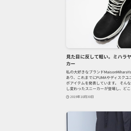
見た目に反して軽い。ミハラヤ
カー
私の大好きなブランドMaisonMihara
あり、これまでにPUMAやディスク
ボアイテムを発表しています。 そんな
し変わったスニーカーが登場し、どこのブ
2019年10月30日