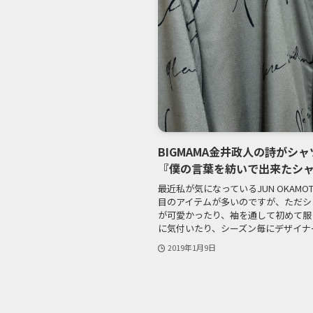
BIGMAMA金井政人の詩がシャツ
『僕の言葉を紡いで出来たシ
最近私が気になっているJUN OKAM
目のアイテムが多いのですが、ただシ
が可愛かったり、袖を通して初めて服
に気付いたり、シーズン毎にデザイナーが
2019年1月9日