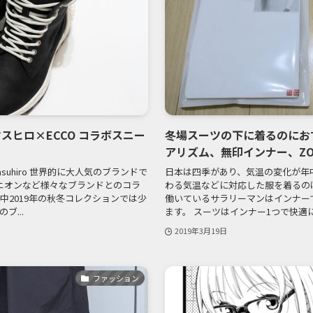
スヒロ×ECCO コラボスニー
冬場スーツの下に着るのにお
アリズム、無印インナー、ZOZ
Yasuhiro 世界的に大人気のブランドで
日本は四季があり、気温の変化が年
ユニオンなど様々なブランドとのコラ
わる気温などに対応した服を着るの
中2019年の秋冬コレクションでは少
働いているサラリーマンはインナー
...
ます。 スーツはインナー1つで快適に過
2019年3月19日
ファッション