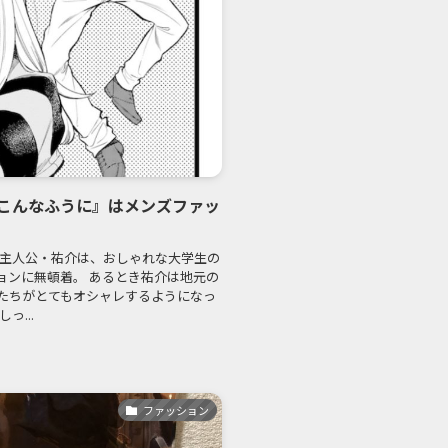
こんなふうに』はメンズファッ
く主人公・祐介は、おしゃれな大学生の
ョンに無頓着。 あるとき祐介は地元の
たちがとてもオシャレするようになっ
っ...
ファッション