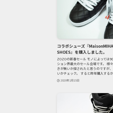
コラボシューズ『MaisonMIHAR
SHOES』を購入しました。
ZOZOの新春セール モノによっては
ション界最大のセール会場です。 様
きが無いか探されたと思うのですが、
いかチェック。 すると昨年購入するか迷
2020年1月15日