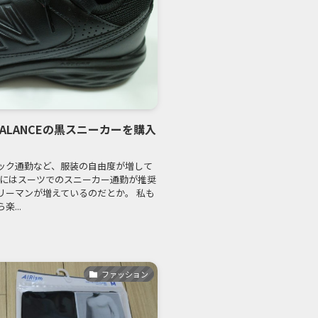
ALANCEの黒スニーカーを購入
ック通勤など、服装の自由度が増して
8年にはスーツでのスニーカー通勤が推奨
リーマンが増えているのだとか。 私も
...
ファッション