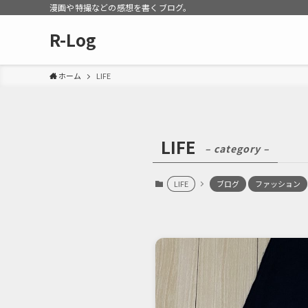
漫画や特撮などの感想を書くブログ。
R-Log
ホーム
LIFE
LIFE
– category –
LIFE
ブログ
ファッション