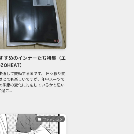
すすめのインナーたち特集（エ
OHEAT）
中通して変動する国です。 日々移り変
はとても楽しいですが、年中スーツで
で季節の変化に対応しているかと思い
ご...
ファッション